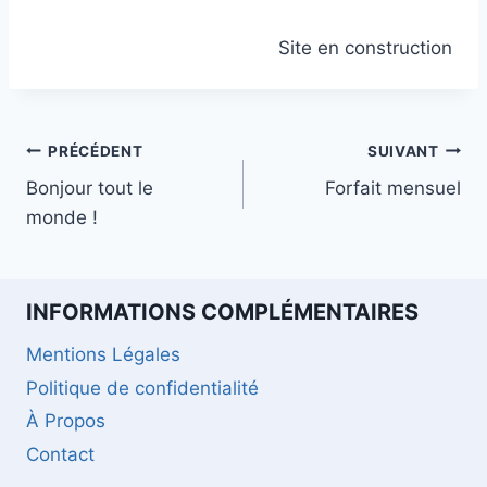
Site en construction
Navigation
PRÉCÉDENT
SUIVANT
Bonjour tout le
Forfait mensuel
de
monde !
l’article
INFORMATIONS COMPLÉMENTAIRES
Mentions Légales
Politique de confidentialité
À Propos
Contact