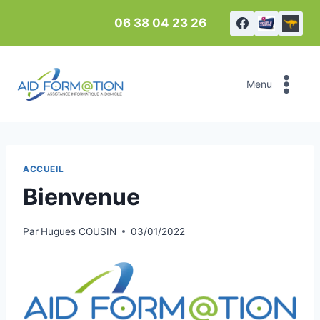
Aller
06 38 04 23 26
au
contenu
Menu
ACCUEIL
Bienvenue
Par
Hugues COUSIN
03/01/2022