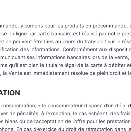
mande, y compris pour les produits en précommande. Le
é en ligne par carte bancaire est réalisé par notre pre
et ne peuvent être lues au cours du transport sur le rése
ification des informations. Conformément aux dispositi
uniquant ses informations bancaires lors de la vente, l
me qu’il est bien le titulaire légal de la carte à débiter e
rte, la Vente est immédiatement résolue de plein droit e
TATION
 consommation, « le consommateur dispose d’un délai de
ayer de pénalités, à l’exception, le cas échéant, des frai
 biens ou de l’acceptation de l’offre pour les prestation
phone. En cas d’exercice du droit de rétractation dans l