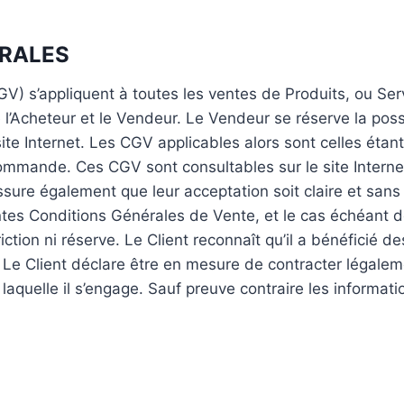
ERALES
) s’appliquent à toutes les ventes de Produits, ou Servi
e l’Acheteur et le Vendeur. Le Vendeur se réserve la pos
 site Internet. Les CGV applicables alors sont celles éta
mmande. Ces CGV sont consultables sur le site Internet 
assure également que leur acceptation soit claire et san
tes Conditions Générales de Vente, et le cas échéant de
iction ni réserve. Le Client reconnaît qu’il a bénéficié d
s. Le Client déclare être en mesure de contracter légale
aquelle il s’engage. Sauf preuve contraire les informatio