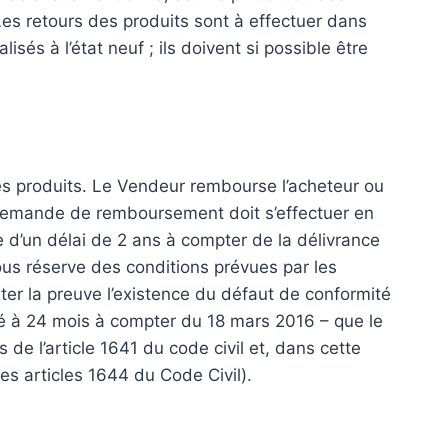
 Les retours des produits sont à effectuer dans
sés à l’état neuf ; ils doivent si possible être
es produits. Le Vendeur rembourse l’acheteur ou
emande de remboursement doit s’effectuer en
 d’un délai de 2 ans à compter de la délivrance
ous réserve des conditions prévues par les
er la preuve l’existence du défaut de conformité
rté à 24 mois à compter du 18 mars 2016 – que le
e l’article 1641 du code civil et, dans cette
des articles 1644 du Code Civil).