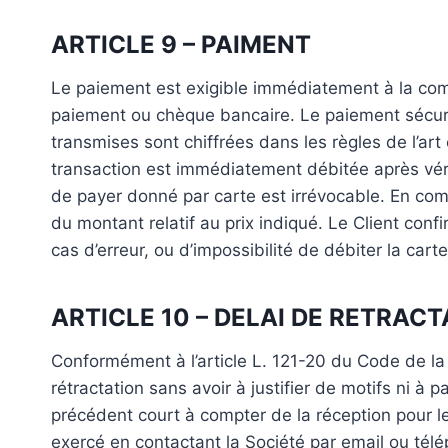
ARTICLE 9 – PAIMENT
Le paiement est exigible immédiatement à la com
paiement ou chèque bancaire. Le paiement sécuris
transmises sont chiffrées dans les règles de l’art 
transaction est immédiatement débitée après vér
de payer donné par carte est irrévocable. En comm
du montant relatif au prix indiqué. Le Client confir
cas d’erreur, ou d’impossibilité de débiter la ca
ARTICLE 10 – DELAI DE RETRAC
Conformément à l’article L. 121-20 du Code de la
rétractation sans avoir à justifier de motifs ni à p
précédent court à compter de la réception pour les
exercé en contactant la Société par email ou télé