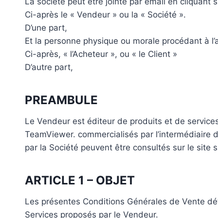
La société peut être jointe par email en cliquant s
Ci-après le « Vendeur » ou la « Société ».
D’une part,
Et la personne physique ou morale procédant à l’a
Ci-après, « l’Acheteur », ou « le Client »
D’autre part,
PREAMBULE
Le Vendeur est éditeur de produits et de services 
TeamViewer. commercialisés par l’intermédiaire de 
par la Société peuvent être consultés sur le site
ARTICLE 1 – OBJET
Les présentes Conditions Générales de Vente déte
Services proposés par le Vendeur.