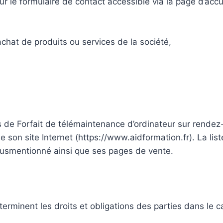
ur le formulaire de contact accessible via la page d’accue
chat de produits ou services de la société,
de Forfait de télémaintenance d’ordinateur sur rendez-vou
son site Internet (https://www.aidformation.fr). La list
 susmentionné ainsi que ses pages de vente.
rminent les droits et obligations des parties dans le ca