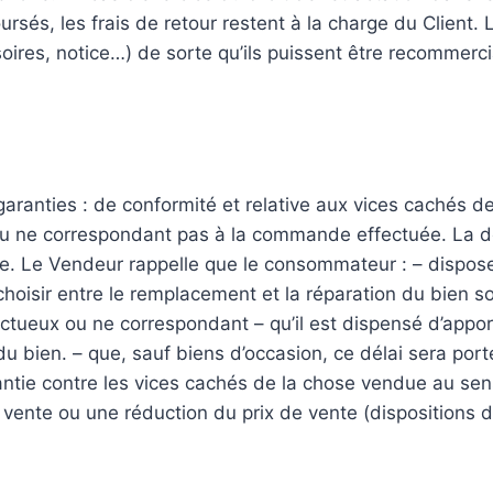
ursés, les frais de retour restent à la charge du Client.
ires, notice…) de sorte qu’ils puissent être recommerciali
ranties : de conformité et relative aux vices cachés d
u ne correspondant pas à la commande effectuée. La d
ple. Le Vendeur rappelle que le consommateur : – dispose
choisir entre le remplacement et la réparation du bien s
ueux ou ne correspondant – qu’il est dispensé d’apport
 du bien. – que, sauf biens d’occasion, ce délai sera po
tie contre les vices cachés de la chose vendue au sens d
la vente ou une réduction du prix de vente (dispositions 