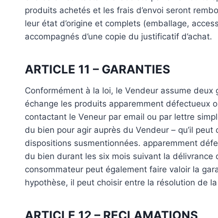
produits achetés et les frais d’envoi seront rembo
leur état d’origine et complets (emballage, accesso
accompagnés d’une copie du justificatif d’achat.
ARTICLE 11 – GARANTIES
Conformément à la loi, le Vendeur assume deux ga
échange les produits apparemment défectueux o
contactant le Veneur par email ou par lettre sim
du bien pour agir auprès du Vendeur – qu’il peut 
dispositions susmentionnées. apparemment défect
du bien durant les six mois suivant la délivrance
consommateur peut également faire valoir la garan
hypothèse, il peut choisir entre la résolution de 
ARTICLE 12 – RECLAMATIONS