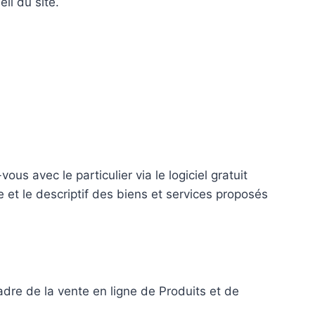
il du site.
s avec le particulier via le logiciel gratuit
e et le descriptif des biens et services proposés
dre de la vente en ligne de Produits et de