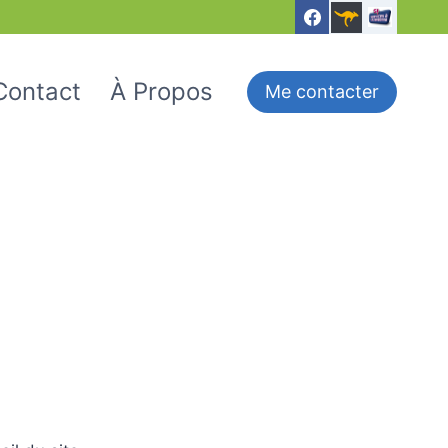
Contact
À Propos
Me contacter