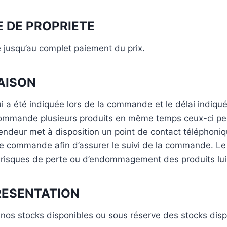
E DE PROPRIETE
é jusqu’au complet paiement du prix.
RAISON
qui a été indiquée lors de la commande et le délai indiq
ommande plusieurs produits en même temps ceux-ci peuve
ndeur met à disposition un point de contact téléphoniqu
 de commande afin d’assurer le suivi de la commande. L
risques de perte ou d’endommagement des produits lui 
PRESENTATION
nos stocks disponibles ou sous réserve des stocks disp