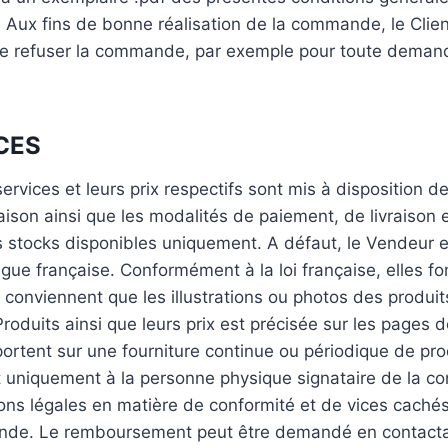
nt. Aux fins de bonne réalisation de la commande, le Clien
é de refuser la commande, par exemple pour toute deman
CES
rvices et leurs prix respectifs sont mis à disposition de 
ivraison ainsi que les modalités de paiement, de livraiso
 stocks disponibles uniquement. A défaut, le Vendeur en
ue française. Conformément à la loi française, elles font
conviennent que les illustrations ou photos des produits
 Produits ainsi que leurs prix est précisée sur les pages 
rtent sur une fourniture continue ou périodique de produ
nt uniquement à la personne physique signataire de la co
ns légales en matière de conformité et de vices caché
de. Le remboursement peut être demandé en contactant