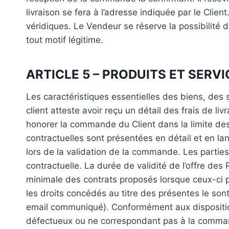
livraison se fera à l’adresse indiquée par le Clie
véridiques. Le Vendeur se réserve la possibilit
tout motif légitime.
ARTICLE 5 – PRODUITS ET SERVI
Les caractéristiques essentielles des biens, des se
client atteste avoir reçu un détail des frais de l
honorer la commande du Client dans la limite des
contractuelles sont présentées en détail et en lang
lors de la validation de la commande. Les parties 
contractuelle. La durée de validité de l’offre des
minimale des contrats proposés lorsque ceux-ci po
les droits concédés au titre des présentes le so
email communiqué). Conformément aux dispositio
défectueux ou ne correspondant pas à la comman