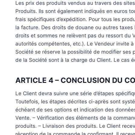
Les prix des produits vendus au travers des site
Produits. Ils sont également indiqués en euros t
frais spécifiques d’expédition. Pour tous les pr
la facture. Des droits de douane ou autres taxes 
droits et sommes ne relèvent pas du ressort du Ve
autorités compétentes, etc.). Le Vendeur invite à
Société se réserve la possibilité de modifier ses 
de la Société sont à la charge du Client. Le cas é
ARTICLE 4 – CONCLUSION DU C
Le Client devra suivre une série d’étapes spécifi
Toutefois, les étapes décrites ci-après sont systé
échéant de ses options et indication des données
Vente. – Vérification des éléments de la commande
produits. – Livraison des produits. Le Client rec
réception de la commande la confirmant. Il recevr