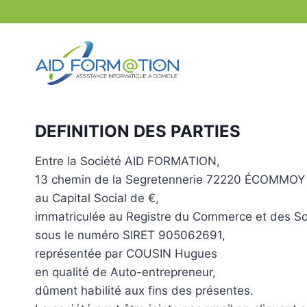
Aller
au
contenu
DEFINITION DES PARTIES
Entre la Société AID FORMATION,
13 chemin de la Segretennerie 72220 ÉCOMMOY
au Capital Social de €,
immatriculée au Registre du Commerce et des 
sous le numéro SIRET 905062691,
représentée par COUSIN Hugues
en qualité de Auto-entrepreneur,
dûment habilité aux fins des présentes.