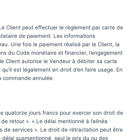
 Client peut effectuer le règlement par carte de
stataire de paiement. Les informations
au. Une fois le paiement réalisé par le Client, la
ons du Code monétaire et financier, l’engagement
e Client autorise le Vendeur à débiter sa carte
t qu’il est légalement en droit d’en faire usage. En
t la commande annulée.
 quatorze jours francs pour exercer son droit de
s de retour ». « Le délai mentionné à l’alinéa
s de services ». Le droit de rétractation peut être
e délai susmentionné, seul le prix du ou des