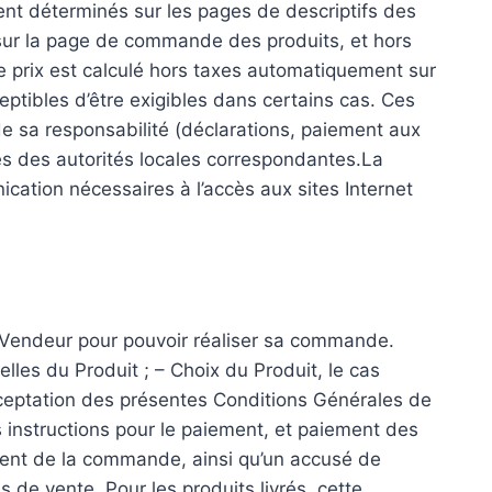
ent déterminés sur les pages de descriptifs des
 sur la page de commande des produits, et hors
e prix est calculé hors taxes automatiquement sur
eptibles d’être exigibles dans certains cas. Ces
de sa responsabilité (déclarations, paiement aux
rès des autorités locales correspondantes.La
ication nécessaires à l’accès aux sites Internet
le Vendeur pour pouvoir réaliser sa commande.
elles du Produit ; – Choix du Produit, le cas
Acceptation des présentes Conditions Générales de
s instructions pour le paiement, et paiement des
iement de la commande, ainsi qu’un accusé de
 de vente. Pour les produits livrés, cette