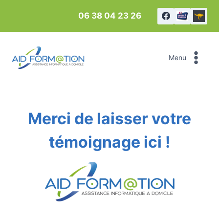
Aller
06 38 04 23 26
au
contenu
Menu
Merci de laisser votre
témoignage ici !