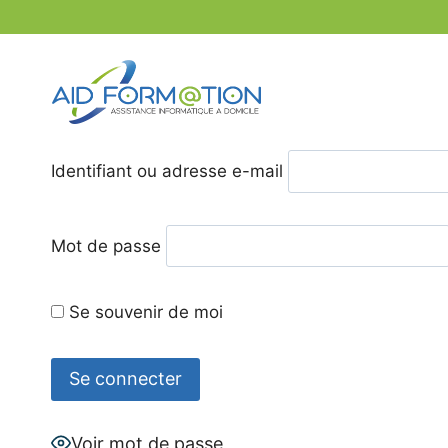
Aller
au
contenu
Identifiant ou adresse e-mail
Mot de passe
Se souvenir de moi
Voir mot de passe