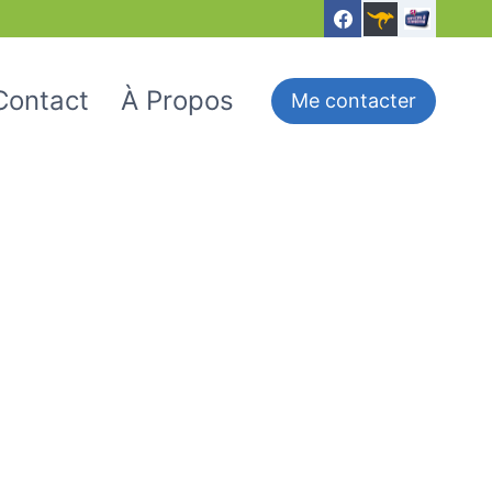
Contact
À Propos
Me contacter