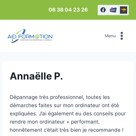
Aller
06 38 04 23 26
au
contenu
Menu
Annaëlle P.
Dépannage très professionnel, toutes les
démarches faites sur mon ordinateur ont été
expliquées. J’ai également eu des conseils pour
rendre mon ordinateur + performant,
honnêtement c’était très bien je recommande !