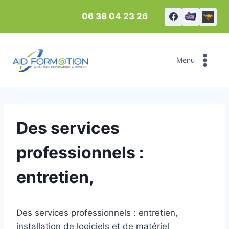
Aller
06 38 04 23 26
au
contenu
Menu
Des services
professionnels :
entretien,
Des services professionnels : entretien,
installation de logiciels et de matériel