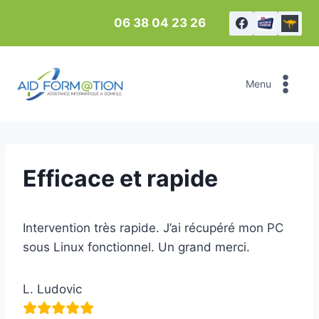
Aller
06 38 04 23 26
au
contenu
Menu
Efficace et rapide
Intervention très rapide. J’ai récupéré mon PC
sous Linux fonctionnel. Un grand merci.
L. Ludovic