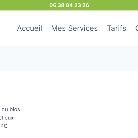
06 38 04 23 26
Accueil
Mes Services
Tarifs
 du bios
ctieux
 PC