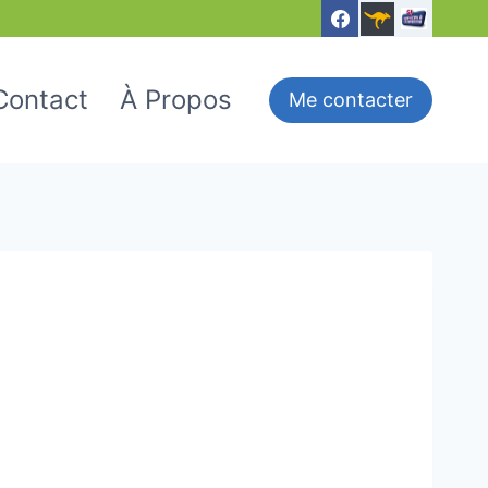
Contact
À Propos
Me contacter