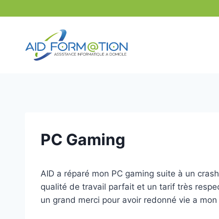
Aller
au
contenu
PC Gaming
AID a réparé mon PC gaming suite à un crash
qualité de travail parfait et un tarif très respe
un grand merci pour avoir redonné vie a mon