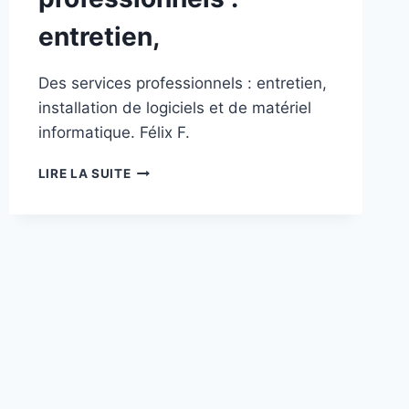
entretien,
Des services professionnels : entretien,
installation de logiciels et de matériel
informatique. Félix F.
DES
LIRE LA SUITE
SERVICES
PROFESSIONNELS
:
ENTRETIEN,