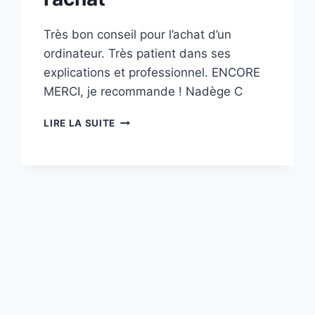
Très bon conseil pour l’achat d’un
ordinateur. Très patient dans ses
explications et professionnel. ENCORE
MERCI, je recommande ! Nadège C
TRÈS
LIRE LA SUITE
BON
CONSEIL
POUR
L’ACHAT