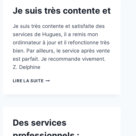
Je suis très contente et
Je suis très contente et satisfaite des
services de Hugues, il a remis mon
ordinnateur à jour et il refonctionne très
bien. Par ailleurs, le service après vente
est parfait. Je recommande vivement.
Z. Delphine
JE
LIRE LA SUITE
SUIS
TRÈS
CONTENTE
ET
Des services
professionnels :