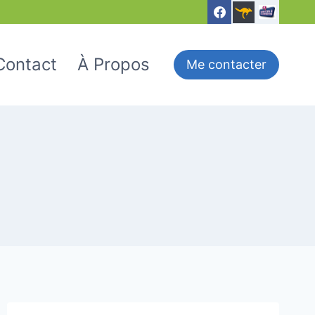
Contact
À Propos
Me contacter